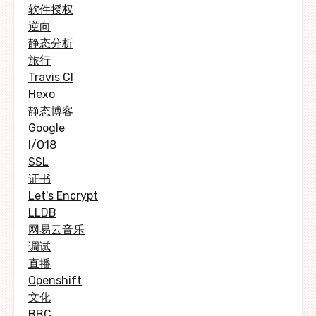
软件授权
逆向
静态分析
旅行
Travis CI
Hexo
静态博客
Google
I/O18
SSL
证书
Let's Encrypt
LLDB
网易云音乐
调试
直播
Openshift
文化
BBC