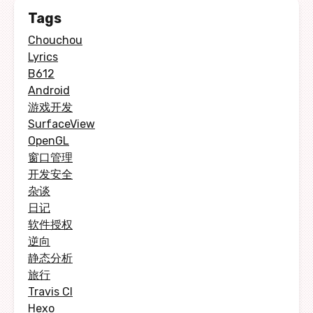
Tags
Chouchou
Lyrics
B612
Android
游戏开发
SurfaceView
OpenGL
窗口管理
开发安全
杂谈
日记
软件授权
逆向
静态分析
旅行
Travis CI
Hexo