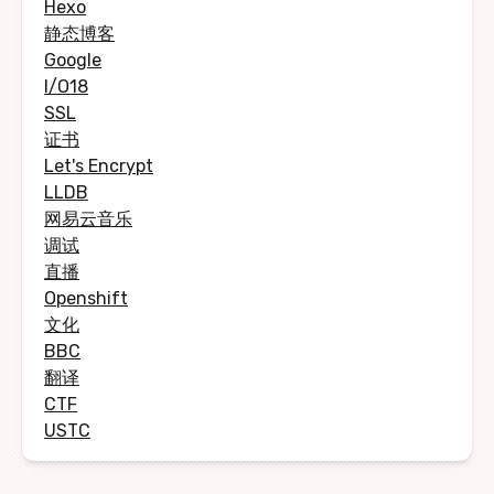
Hexo
静态博客
Google
I/O18
SSL
证书
Let's Encrypt
LLDB
网易云音乐
调试
直播
Openshift
文化
BBC
翻译
CTF
USTC