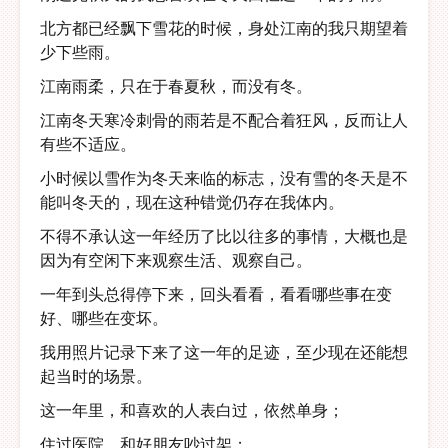
北方都已经飘下雪花的时候，身处江南的我只期望着
少下些雨。
江南雨柔，只在于春夏秋，而没有冬。
江南冬天寒冷刺骨的雨若是不配合着狂风，反而让人
有些不适应。
小时候以雪作为冬天来临的标志，没有雪的冬天是不
能叫冬天的，现在这种错觉仍存在我体内。
不得不承认这一年经历了比以往多的事情，大概也是
因为有空闲下来观察生活、观察自己。
一年到头总得停下来，回头看看，看看哪些事在变
好、哪些在变坏。
我用照片记录下来了这一年的足迹，至少现在还能想
起当时的场景。
这一年里，和喜欢的人表白过，依然单身；
住过医院，和好朋友吵过架；