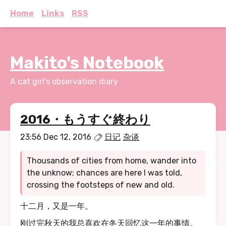
Home
Links
RSS
Makito's Notebook
A cat girl's observation diary
2016・もうすぐ終わり
23:56 Dec 12, 2016
日记
杂谈
Thousands of cities from home, wander into
the unknow; chances are here I was told,
crossing the footsteps of new and old.
十二月，又是一年。
刚过完秋天的我总喜欢在冬天回忆这一年的事情。