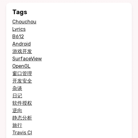
Tags
Chouchou
Lyrics
B612
Android
游戏开发
SurfaceView
OpenGL
窗口管理
开发安全
杂谈
日记
软件授权
逆向
静态分析
旅行
Travis CI