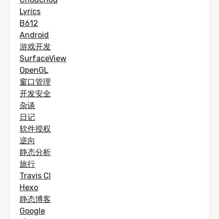
Lyrics
B612
Android
游戏开发
SurfaceView
OpenGL
窗口管理
开发安全
杂谈
日记
软件授权
逆向
静态分析
旅行
Travis CI
Hexo
静态博客
Google