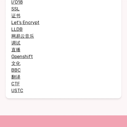
I/O18
SSL
证书
Let's Encrypt
LLDB
网易云音乐
调试
直播
Openshift
文化
BBC
翻译
CTF
USTC