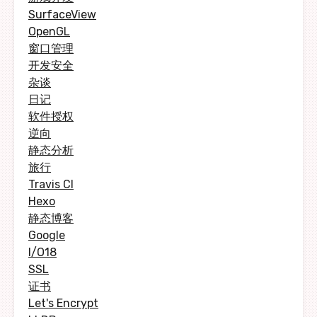
SurfaceView
OpenGL
窗口管理
开发安全
杂谈
日记
软件授权
逆向
静态分析
旅行
Travis CI
Hexo
静态博客
Google
I/O18
SSL
证书
Let's Encrypt